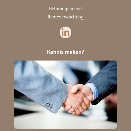
Beloningsbeleid
Renteverwachting
Kennis maken?