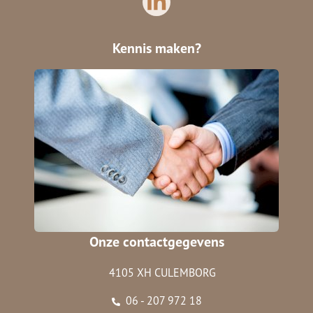
Kennis maken?
Onze contactgegevens
4105 XH CULEMBORG
06 - 207 972 18